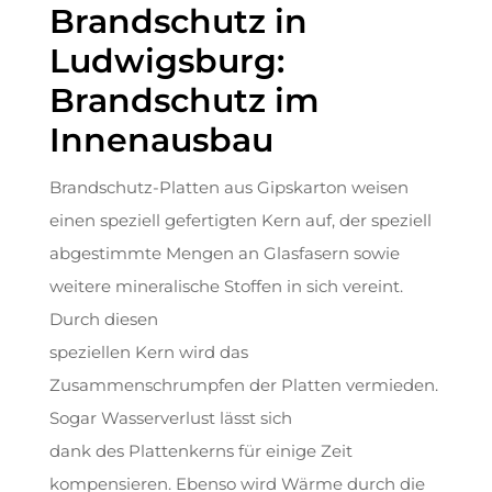
Brandschutz in
Ludwigsburg:
Brandschutz im
Innenausbau
Brandschutz-Platten aus Gipskarton weisen
einen speziell gefertigten Kern auf, der speziell
abgestimmte Mengen an Glasfasern sowie
weitere mineralische Stoffen in sich vereint.
Durch diesen
speziellen Kern wird das
Zusammenschrumpfen der Platten vermieden.
Sogar Wasserverlust lässt sich
dank des Plattenkerns für einige Zeit
kompensieren. Ebenso wird Wärme durch die