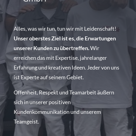
Alles, was wir tun, tun wir mit Leidenschaft!
Unser oberstes Ziel ist es, die Erwartungen
unserer Kunden zu übertreffen.
Wir
erreichen das mit Expertise, jahrelanger
Erfahrung und kreativen Ideen. Jeder von uns
ist Experte auf seinem Gebiet.
Offenheit, Respekt und Teamarbeit äußern
sich in unserer positiven
Kundenkommunikation und unserem
Teamgeist.