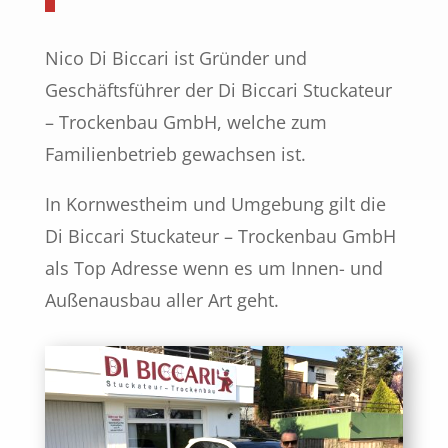
Nico Di Biccari ist Gründer und
Geschäftsführer der Di Biccari Stuckateur
– Trockenbau GmbH, welche zum
Familienbetrieb gewachsen ist.
In Kornwestheim und Umgebung gilt die
Di Biccari Stuckateur – Trockenbau GmbH
als Top Adresse wenn es um
Innen- und
Außenausbau aller Art geht.