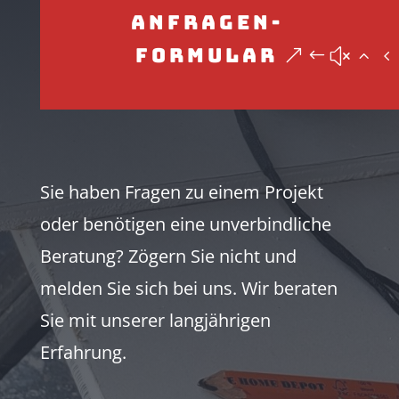
Anfragen-
Formular
Sie haben Fragen zu einem Projekt
oder benötigen eine unverbindliche
Beratung? Zögern Sie nicht und
melden Sie sich bei uns. Wir beraten
Sie mit unserer langjährigen
Erfahrung.