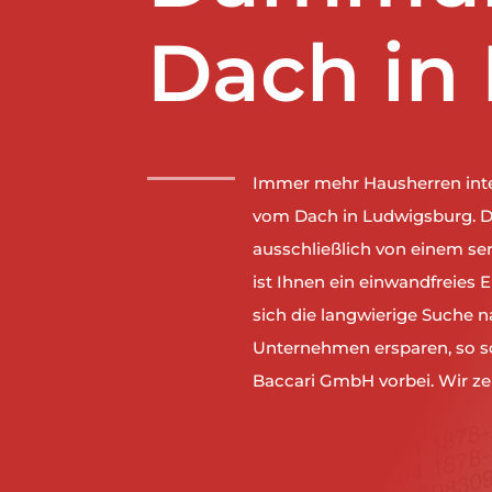
Dach in
Immer mehr Hausherren inte
vom Dach in Ludwigsburg. 
ausschließlich von einem se
ist Ihnen ein einwandfreies 
sich die langwierige Suche n
Unternehmen ersparen, so sc
Baccari GmbH vorbei. Wir ze