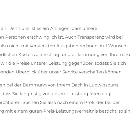
r an. Denn uns ist es ein Anliegen, dass unsere
an Personen erschwinglich ist. Auch Transparenz wird bei
 also nicht mit versteckten Ausgaben rechnen. Auf Wunsch
bindlichen Kostenvoranschlag für die Dämmung von Ihrem D
ir die Preise unserer Leistung gegenüber, sodass Sie sich
enden Überblick über unser Service verschaffen können.
 Ihnen bei der Dämmung von Ihrem Dach in Ludwigsburg
n, dass Sie langfristig von unserer Leistung überzeugt
rofitieren. Suchen Sie also nach einem Profi, der bei der
it einem guten Preis-Leistungsverhältnis besticht, so si