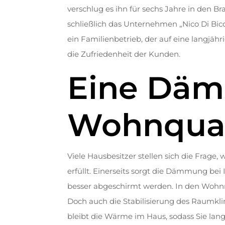
verschlug es ihn für sechs Jahre in den 
schließlich das Unternehmen „Nico Di Bicca
ein Familienbetrieb, der auf eine langjähr
die Zufriedenheit der Kunden.
Eine Däm
Wohnqual
Viele Hausbesitzer stellen sich die Fra
erfüllt. Einerseits sorgt die Dämmung be
besser abgeschirmt werden. In den Wohn
Doch auch die Stabilisierung des Raumkl
bleibt die Wärme im Haus, sodass Sie lang