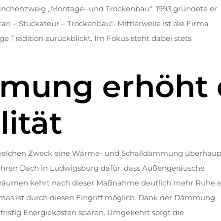
Branchenzweig „Montage- und Trockenbau“. 1993 gründete er
ri – Stuckateur – Trockenbau“. Mittlerweile ist die Firma
ige Tradition zurückblickt. Im Fokus steht dabei stets
mung erhöht 
ität
ge, welchen Zweck eine Wärme- und Schalldämmung überhaup
i Ihren Dach in Ludwigsburg dafür, dass Außengeräusche
räumen kehrt nach dieser Maßnahme deutlich mehr Ruhe e
imas ist durch diesen Eingriff möglich. Dank der Dämmung
fristig Energiekosten sparen. Umgekehrt sorgt die