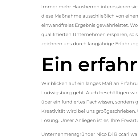
Immer mehr Hausherren interessieren si
diese Maßnahme ausschließlich von einem 
einwandfreies Ergebnis gewährleistet. Wo
qualifizierten Unternehmen ersparen, so 
zeichnen uns durch langjährige Erfahrung
Ein erfah
Wir blicken auf ein langes Maß an Erfa
Ludwigsburg geht. Auch beschäftigen wir 
über ein fundiertes Fachwissen, sondern
Kreativität wird bei uns großgeschrieben.
Lösung. Unser Anliegen ist es, Ihre Erwar
Unternehmensgründer Nico Di Biccari war 