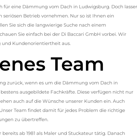
ch für eine Dämmung vom Dach in Ludwigsburg. Doch lassen
seriösen Betrieb vornehmen. Nur so ist Ihnen ein
llen Sie sich die langwierige Suche nach einem
schauen Sie einfach bei der Di Baccari GmbH vorbei. Wir
 und Kundenorientiertheit aus.
renes Team
hrung zurück, wenn es um die Dämmung vom Dach in
bestens ausgebildete Fachkräfte. Diese verfügen nicht nur
 gehen auch auf die Wünsche unserer Kunden ein. Auch
 Unser Team findet damit für jedes Problem die richtige
tungen zu übertreffen.
bereits ab 1981 als Maler und Stuckateur tätig. Danach