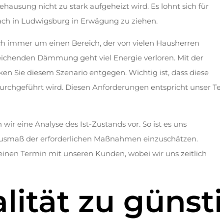
usung nicht zu stark aufgeheizt wird. Es lohnt sich für
ch in Ludwigsburg in Erwägung zu ziehen.
ch immer um einen Bereich, der von vielen Hausherren
reichenden Dämmung geht viel Energie verloren. Mit der
Sie diesem Szenario entgegen. Wichtig ist, dass diese
rchgeführt wird. Diesen Anforderungen entspricht unser 
ir eine Analyse des Ist-Zustands vor. So ist es uns
Ausmaß der erforderlichen Maßnahmen einzuschätzen.
 einen Termin mit unseren Kunden, wobei wir uns zeitlich
lität zu günst