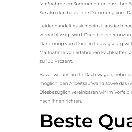
Maßnahme im Sommer dafür, dass Ihre Beha
Sie also durchaus, eine Dämmung vom Da
Leider handelt es sich beim Hausdach no
vernachlässigt wird. Doch bei einer unzu
Dämmung vom Dach in Ludwigsburg wirken 
Maßnahme von erfahrenen Fachkräften du
zu 100 Prozent.
Bevor wir uns an Ihr Dach wagen, nehmen w
möglich, den Arbeitsaufwand sowie das 
Diesbezüglich vereinbaren wir im Vorfeld
nach ihnen richten.
Beste Qua