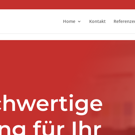
Home
Kontakt
Referenze
chwertige
 für Ihr