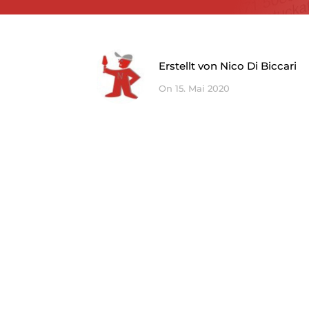
Erstellt von Nico Di Biccari
On 15. Mai 2020